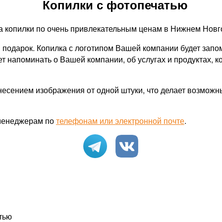
Копилки с фотопечатью
а копилки по очень привлекательным ценам в Нижнем Новг
 подарок. Копилка с логотипом Вашей компании будет зап
т напоминать о Вашей компании, об услугах и продуктах, к
есением изображения от одной штуки, что делает возможн
 менеджерам по
телефонам или электронной почте
.
тью