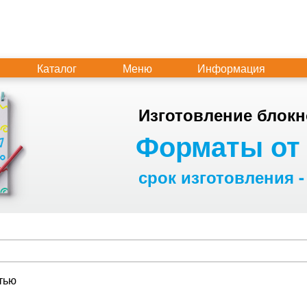
Каталог
Меню
Информация
Изготовление блокн
Форматы от 
срок изготовления -
тью