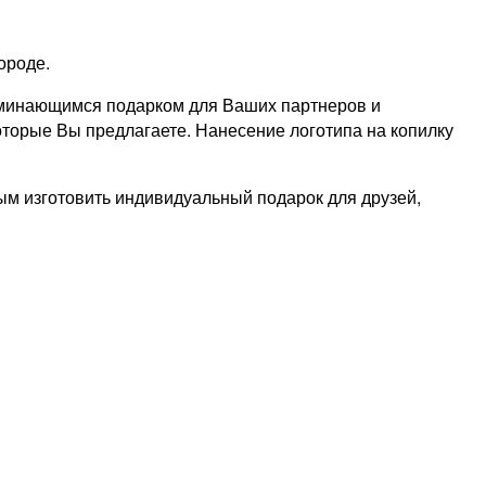
ороде.
оминающимся подарком для Ваших партнеров и
оторые Вы предлагаете. Нанесение логотипа на копилку
ым изготовить индивидуальный подарок для друзей,