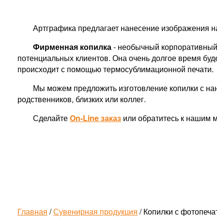
Артграфика предлагает нанесение изображения н
Фирменная копилка
- необычный корпоративный
потенциальных клиентов. Она очень долгое время буде
происходит с помощью термосублимационной печати.
Мы можем предложить изготовление копилки с нан
родственников, близких или коллег.
Сделайте
On-Line заказ
или обратитесь к нашим
Главная
/
Сувенирная продукция
/ Копилки с фотопеча