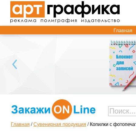
Главная
Главная
/
Сувенирная продукция
/ Копилки с фотопеча