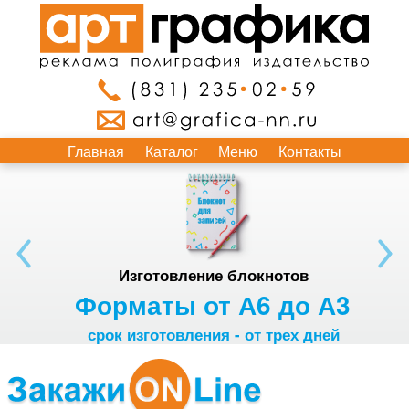
Главная
Каталог
Меню
Контакты
Изготовление блокнотов
Форматы от А6 до А3
срок изготовления - от трех дней