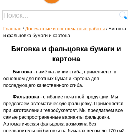
Главная
/
Допечатные и постпечатные работы
/ Биговка
и фальцовка бумаги и картона
Биговка и фальцовка бумаги и
картона
Биговка
- намётка линии сгиба, применяется в
основном для плотных бумаг и картона для
последующего качественного сгиба.
Фальцовка
- сгибание печатной продукции. Мы
предлагаем автоматическую фальцовку. Применяется
при изготовлении "евробуклетов". Мы предлагаем все
самые распространенные варианты фальцовки.
Автоматическая фальцовка возможна без
предварительной биговки на бумагах весом до 170 гм2.