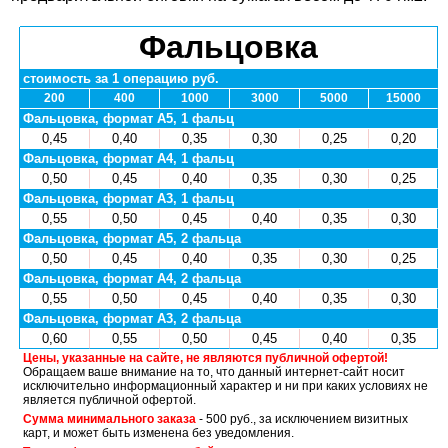
Фальцовка
стоимость за 1 операцию руб.
200
400
1000
3000
5000
15000
Фальцовка, формат А5, 1 фальц
0,45
0,40
0,35
0,30
0,25
0,20
Фальцовка, формат А4, 1 фальц
0,50
0,45
0,40
0,35
0,30
0,25
Фальцовка, формат А3, 1 фальц
0,55
0,50
0,45
0,40
0,35
0,30
Фальцовка, формат А5, 2 фальца
0,50
0,45
0,40
0,35
0,30
0,25
Фальцовка, формат А4, 2 фальца
0,55
0,50
0,45
0,40
0,35
0,30
Фальцовка, формат А3, 2 фальца
0,60
0,55
0,50
0,45
0,40
0,35
Цены, указанные на сайте, не являются публичной офертой!
Обращаем ваше внимание на то, что данный интернет-сайт носит
исключительно информационный характер и ни при каких условиях не
является публичной офертой.
Сумма минимального заказа
- 500 руб., за исключением визитных
карт, и может быть изменена без уведомления.